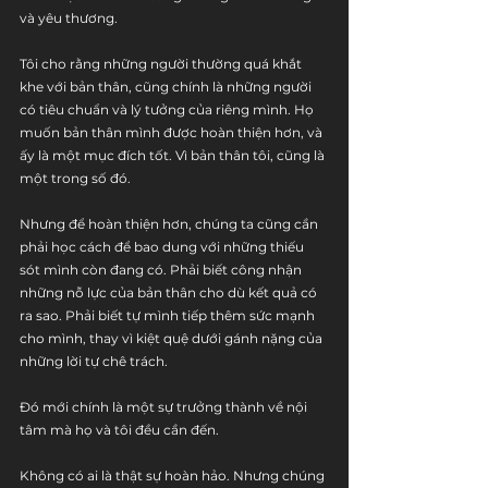
và yêu thương.
Tôi cho rằng những người thường quá khắt 
khe với bản thân, cũng chính là những người 
có tiêu chuẩn và lý tưởng của riêng mình. Họ 
muốn bản thân mình được hoàn thiện hơn, và 
ấy là một mục đích tốt. Vì bản thân tôi, cũng là 
một trong số đó.
Nhưng để hoàn thiện hơn, chúng ta cũng cần 
phải học cách để bao dung với những thiếu 
sót mình còn đang có. Phải biết công nhận 
những nỗ lực của bản thân cho dù kết quả có 
ra sao. Phải biết tự mình tiếp thêm sức mạnh 
cho mình, thay vì kiệt quệ dưới gánh nặng của 
những lời tự chê trách.
Đó mới chính là một sự trưởng thành về nội 
tâm mà họ và tôi đều cần đến.
Không có ai là thật sự hoàn hảo. Nhưng chúng 