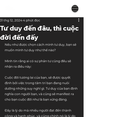
31 thg 12, 2024
4 phút đọc
Tư duy đến đâu, thì cuộc
đời đến đấy
Nếu như được chọn cách mình tư duy, bạn sẽ 
muốn mình tư duy như thế nào?
Mình tin rằng ai có sự phản tư cũng đều sẽ 
nhận ra điều này:
Cuộc đời tương lai của bạn, sẽ được quyết 
định bởi việc trong tâm trí bạn đang nuôi 
dưỡng những suy nghĩ gì. Tư duy của bạn định 
nghĩa con người bạn, và cũng sẽ manifest ra 
cho bạn cuộc đời như là bạn xứng đáng.
Đây là lý do mà nhiều người đạt đến thành 
công và hạnh phúc, và cũng chính nó là lý do 