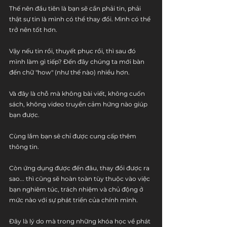
Thế nên đầu tiên là bạn sẽ cần phải tin, phải 
thật sự tin là mình có thể thay đổi. Mình có thể 
trở nên tốt hơn.
Vậy nếu tin rồi, thuyết phục rồi, thì sau đó 
mình làm gì tiếp? Đến đây chúng ta mới bàn 
đến chữ "how" (như thế nào) nhiều hơn.
Và đây là chỗ mà không bài viết, không cuốn 
sách, không video truyền cảm hứng nào giúp 
bạn được.
Cùng lắm bạn sẽ chỉ được cung cấp thêm 
thông tin.
Còn ứng dụng được đến đâu, thay đổi được ra 
sao... thì cũng sẽ hoàn toàn tùy thuộc vào việc 
bạn nghiêm túc, trách nhiệm và chủ động ở 
mức nào với sự phát triển của chính mình.
Đây là lý do mà trong những khóa học về phát 