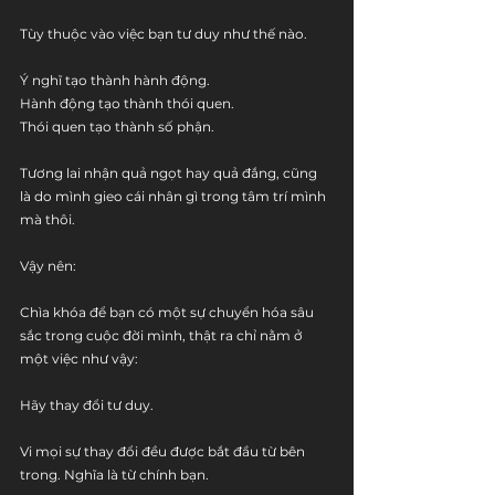
Tùy thuộc vào việc bạn tư duy như thế nào.
Ý nghĩ tạo thành hành động.
Hành động tạo thành thói quen.
Thói quen tạo thành số phận.
Tương lai nhận quả ngọt hay quả đắng, cũng 
là do mình gieo cái nhân gì trong tâm trí mình 
mà thôi.
Vậy nên:
Chìa khóa để bạn có một sự chuyển hóa sâu 
sắc trong cuộc đời mình, thật ra chỉ nằm ở 
một việc như vậy:
Hãy thay đổi tư duy.
Vi mọi sự thay đổi đều được bắt đầu từ bên 
trong. Nghĩa là từ chính bạn.