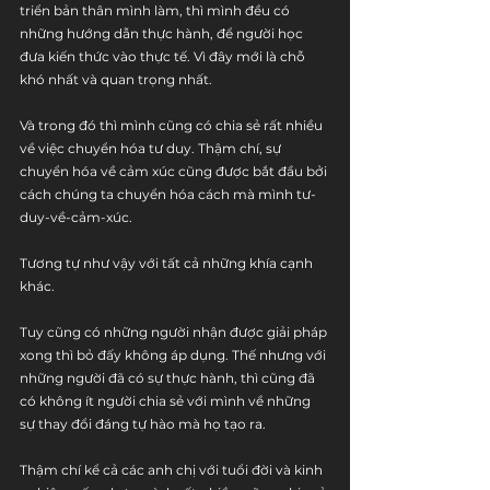
triển bản thân mình làm, thì mình đều có 
những hướng dẫn thực hành, để người học 
đưa kiến thức vào thực tế. Vì đây mới là chỗ 
khó nhất và quan trọng nhất.
Và trong đó thì mình cũng có chia sẻ rất nhiều 
về việc chuyển hóa tư duy. Thậm chí, sự 
chuyển hóa về cảm xúc cũng được bắt đầu bởi 
cách chúng ta chuyển hóa cách mà mình tư-
duy-về-cảm-xúc.
Tương tự như vậy với tất cả những khía cạnh 
khác.
Tuy cũng có những người nhận được giải pháp 
xong thì bỏ đấy không áp dụng. Thế nhưng với 
những người đã có sự thực hành, thì cũng đã 
có không ít người chia sẻ với mình về những 
sự thay đổi đáng tự hào mà họ tạo ra.
Thậm chí kể cả các anh chị với tuổi đời và kinh 