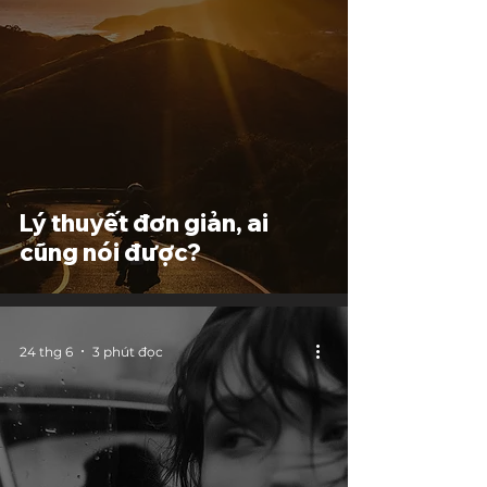
Lý thuyết đơn giản, ai
cũng nói được?
24 thg 6
3 phút đọc