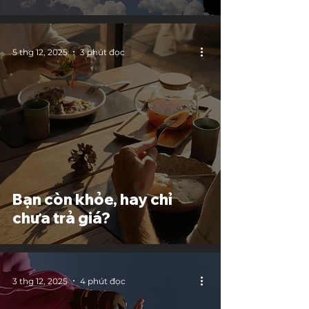
5 thg 12, 2025
3 phút đọc
Bạn còn khỏe, hay chỉ
chưa trả giá?
3 thg 12, 2025
4 phút đọc