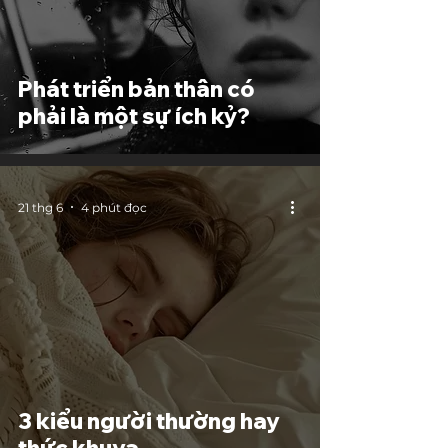
Phát triển bản thân có
phải là một sự ích kỷ?
21 thg 6
4 phút đọc
3 kiểu người thường hay