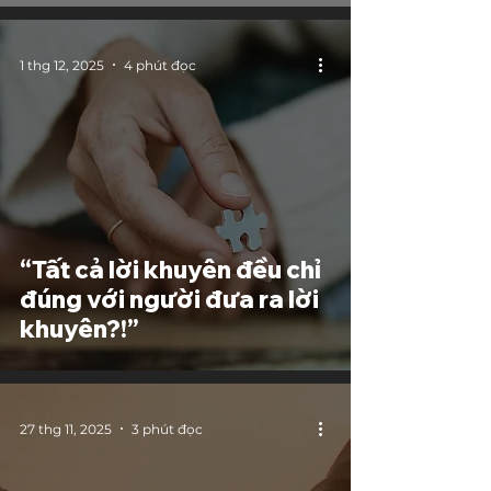
1 thg 12, 2025
4 phút đọc
“Tất cả lời khuyên đều chỉ
đúng với người đưa ra lời
khuyên?!”
27 thg 11, 2025
3 phút đọc