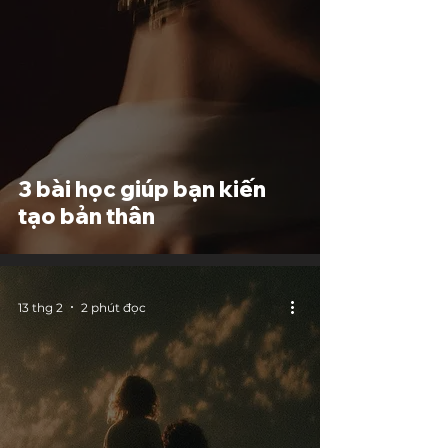
3 bài học giúp bạn kiến
tạo bản thân
13 thg 2
2 phút đọc