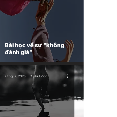
Bài học về sự "không
đánh giá"
2 thg 12, 2025
3 phút đọc