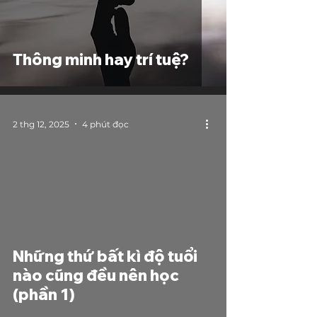
Thông minh hay trí tuệ?
2 thg 12, 2025
4 phút đọc
Những thứ bất kì độ tuổi
nào cũng đều nên học
(phần 1)