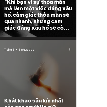
"Khi bạn vì sự thỏa mãn
mà làm một việc đáng xấu
hổ, cảm giác thỏa mãn sẽ
qua nhanh, nhưng cảm
giác đáng xấu hổ sẽ còn
lại mãi."
11 thg 5
5 phút đọc
Khát khao sâu kín nhất