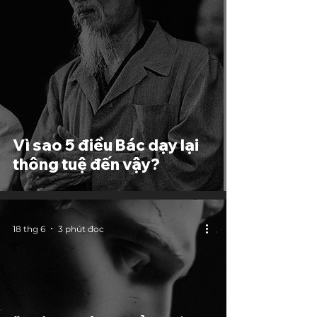
Vì sao 5 điều Bác dạy lại
thông tuệ đến vậy?
18 thg 6
3 phút đọc