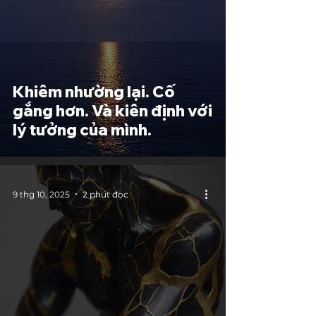
Khiêm nhường lại. Cố
gắng hơn. Và kiên định với
lý tưởng của mình.
9 thg 10, 2025
2 phút đọc