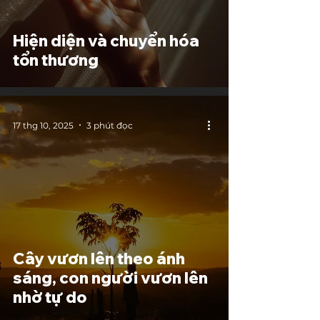
Hiện diện và chuyển hóa
tổn thương
17 thg 10, 2025
3 phút đọc
Cây vươn lên theo ánh
sáng, con người vươn lên
nhờ tự do