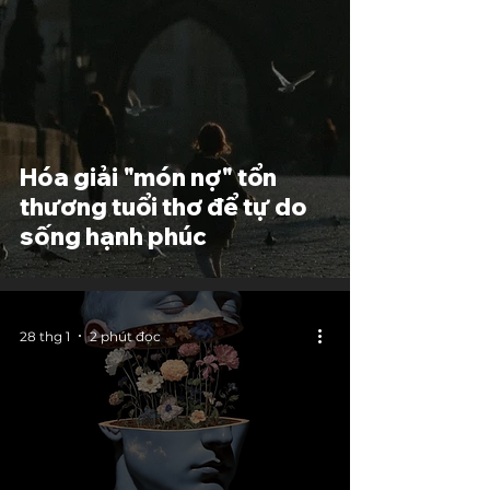
Hóa giải "món nợ" tổn
thương tuổi thơ để tự do
sống hạnh phúc
28 thg 1
2 phút đọc