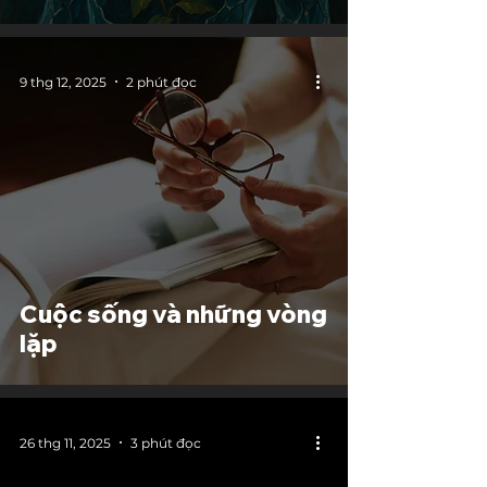
9 thg 12, 2025
2 phút đọc
Cuộc sống và những vòng
lặp
26 thg 11, 2025
3 phút đọc