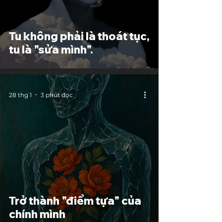
Tu không phải là thoát tục,
tu là "sửa mình".
28 thg 1
3 phút đọc
Trở thành "điểm tựa" của
chính mình