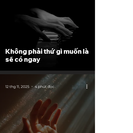
Không phải thứ gì muốn là
sẽ có ngay
12 thg 11, 2025
4 phút đọc