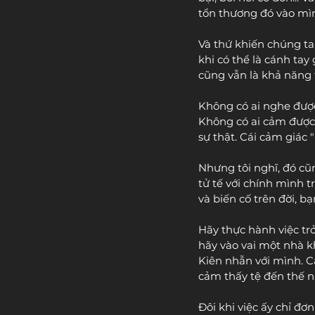
tổn thương đó vào mì
Và thứ khiến chúng ta
khi có thể là cánh tay
cũng vẫn là khả năng 
Không có ai nghe được
Không có ai cảm được
sự thật. Cái cảm giác 
Nhưng tôi nghĩ, đó cũn
tử tế với chính mình t
và biến cố trên đời, b
Hãy thực hành việc tr
hãy vào vai một nhà k
Kiên nhẫn với mình. 
cảm thấy tệ đến thế n
Đôi khi việc ấy chỉ đơ