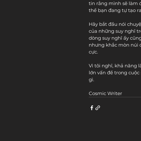
tin rằng mình sẽ làm 
thể bạn đang tự tạo r
Hãy bắt đầu nói chuy
của những suy nghĩ tr
dòng suy nghĩ ấy cũn
nhưng khắc mòn núi đá
cực.
Vì tôi nghĩ, khả năng
lớn vấn đề trong cuộc 
gì.
Cosmic Writer