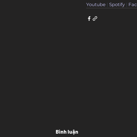
Youtube
 | 
Spotify
 | 
Fac
Bình luận