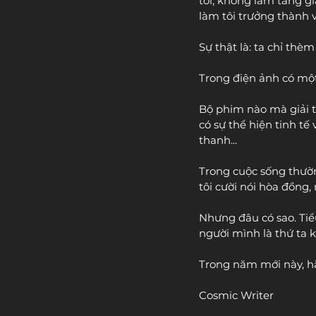
tôi, không làm tăng gi
làm tôi trưởng thành v
Sự thật là: ta chỉ thè
Trong điện ảnh có một t
Bộ phim nào mà giải t
có sự thể hiện tinh t
thanh...
Trong cuộc sống thường
tôi cười nói hòa đồng,
Nhưng đâu có sao. Tiể
người mình là thứ ta 
Trong năm mới này, hã
Cosmic Writer