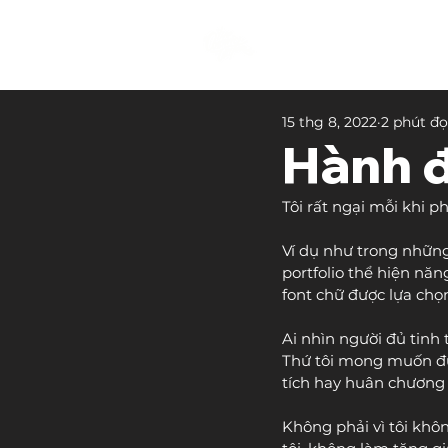
15 thg 8, 2022
2 phút đ
Hành đ
Tôi rất ngại mỗi khi ph
Ví dụ như trong những
portfolio thể hiện năng
font chữ được lựa chọ
Ai nhìn người đủ tinh 
Thứ tôi mong muốn đượ
tích hay huân chương 
Không phải vì tôi khô