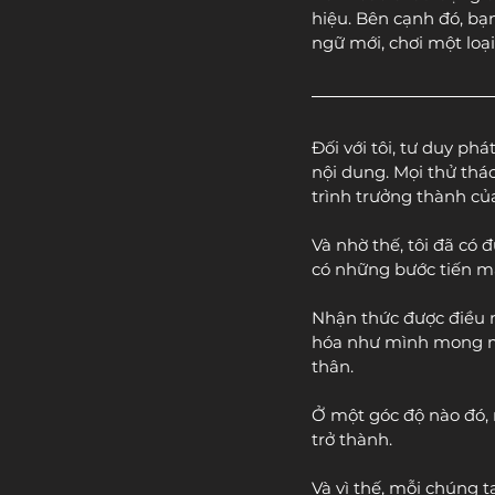
hiệu. Bên cạnh đó, b
ngữ mới, chơi một loạ
Đối với tôi, tư duy ph
nội dung. Mọi thử thác
trình trưởng thành của
Và nhờ thế, tôi đã có 
có những bước tiến mà
Nhận thức được điều n
hóa như mình mong mu
thân.
Ở một góc độ nào đó, 
trở thành.
Và vì thế, mỗi chúng t