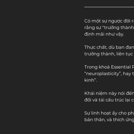
Có một sự ngược đời rằ
rằng sự "trưởng thành
định mãi như vậy.
Thực chất, dù bạn đan
trưởng thành, liên tục
Trong khoá Essential 
“neuroplasticity”, hay 
kinh”.
Khái niệm này nói đến
đổi và tái cấu trúc lạ
Sự linh hoạt ấy cho p
bản thân, và thích ứn