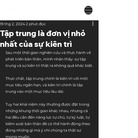
19 thg 2, 2024
2 phút đọc
Tập trung là đơn vị nhỏ
nhất của sự kiên trì
Sau một thời gian nghiên cứu và thực hành về 
phát triển bản thân, mình nhận thấy: sự tập 
trung và sự kiên trì thật ra không quá khác biệt.
Thực chất, tập trung chính là kiên trì với một 
mục tiêu ngắn hạn, và kiên trì chính là tập 
trung vào một mục tiêu lâu dài.
Tuy hai khái niệm này thường được đặt trong 
những khung thời gian khác nhau, nhưng cả 
hai đều cần đến năng lực tự chủ, tự kỷ luật, tự 
kiểm soát bản thân để có thể hành động theo 
đúng những gì mà ý chí chúng ta thật sự 
mong muốn.