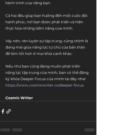
hành trình của riêng bạn.
Cả hai đều giúp bạn hướng đến một cuộc đời 
hạnh phúc, nơi bạn được phát triển và hiện 
thực hóa những tiềm năng của mình.
Vậy nên, rèn luyện sự tập trung, cũng chính là 
đang mài giũa năng lực tự chủ của bản thân 
để làm tốt hơn ở mọi khía cạnh khác.
Nếu như bạn cũng đang muốn phát triển 
năng lực tập trung của mình, bạn có thể đăng 
ký khóa Deeper Focus của mình tại đây nha! 
https://www.cosmicwriter.co/deeper-focus
Cosmic Writer