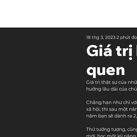
18 thg 3, 2023
2 phút đ
Giá trị
quen
Giá trị thật sự của nh
hưởng lâu dài của chú
Chẳng hạn như chỉ với
xã hội, thì sau một năm
năm bạn sẽ dành ra 2,
Thử tưởng tượng, cũng
mới, học một kỹ năng 