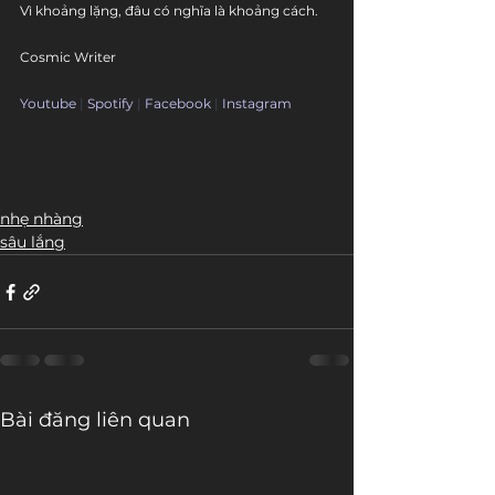
Vì khoảng lặng, đâu có nghĩa là khoảng cách.
Cosmic Writer
Youtube
 | 
Spotify
 | 
Facebook
 | 
Instagram
nhẹ nhàng
sâu lắng
Bài đăng liên quan