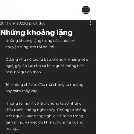
20 thg 9, 2022
2 phút đọc
Những khoảng lặng
Những khoảng lặng trong các cuộc trò 
chuyện từng làm tôi bối rối.
Dường như nó tạo ra bầu không khí nặng nề e 
ngại, gây áp lực cho cả hai người không biết 
phải nói gì tiếp theo.
Tôi không chắc từ đâu mà chúng ta thường 
hay cảm thấy vậy.
Nhưng tôi nghĩ, có lẽ vì chúng ta sợ những 
điều mình không nghe thấy. Chúng ta không 
biết người khác đang nghĩ gì về mình trong 
tâm trí họ, và việc đó khiến chúng ta hoang 
mang...