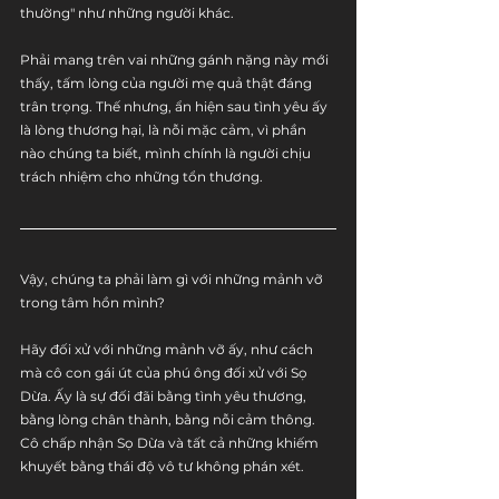
thường" như những người khác.
Phải mang trên vai những gánh nặng này mới 
thấy, tấm lòng của người mẹ quả thật đáng 
trân trọng. Thế nhưng, ẩn hiện sau tình yêu ấy 
là lòng thương hại, là nỗi mặc cảm, vì phần 
nào chúng ta biết, mình chính là người chịu 
trách nhiệm cho những tổn thương.
Vậy, chúng ta phải làm gì với những mảnh vỡ 
trong tâm hồn mình?
Hãy đối xử với những mảnh vỡ ấy, như cách 
mà cô con gái út của phú ông đối xử với Sọ 
Dừa. Ấy là sự đối đãi bằng tình yêu thương, 
bằng lòng chân thành, bằng nỗi cảm thông. 
Cô chấp nhận Sọ Dừa và tất cả những khiếm 
khuyết bằng thái độ vô tư không phán xét.