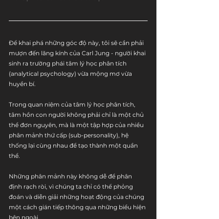
Để khai phá những góc độ này, tôi sẽ cần phải 
mượn đến lăng kính của Carl Jung - người khai 
sinh ra trường phái tâm lý học phân tích 
(analytical psychology) vừa mộng mơ vừa 
huyền bí.
Trong quan niệm của tâm lý học phân tích, 
tâm hồn con người không phải chỉ là một chủ 
thể đơn nguyên, mà là một tập hợp của nhiều 
phân mảnh thứ cấp (sub-personality), hệ 
thống lại cùng nhau để tạo thành một quần 
thể.
Những phân mảnh này không dễ để phân 
định rạch ròi, vì chúng ta chỉ có thể phỏng 
đoán và diễn giải những hoạt động của chúng 
một cách gián tiếp thông qua những biểu hiện 
bên ngoài.