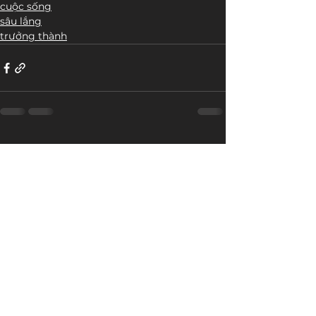
cuộc sống
sâu lắng
trưởng thành
Bài đăng liên quan