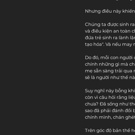
Nhưng điều này khiến
Chúng ta được sinh ra
và điều kiện an toàn 
đứa trẻ sinh ra lành 
tạo hóa". Và nếu may 
Do đó, mỗi con người đ
chính những gì mà cha
mẹ sẵn sàng trải qua 
sẽ là người như thế nà
Suy nghĩ này bỗng khi
còn vì câu hỏi rằng li
chưa? Đã sống như thể
sao đã phải đánh đổi 
chính mình, chán ghé
Trên góc độ bản thể họ