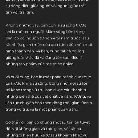
sự đồng điệu giữa người với người, giữa trái 
tim với trái tim.
Không những vậy, bạn còn là sự sống trước 
khi là một con người. Mầm sống bên trong 
bạn, có cội nguồn từ hơn 4 tỷ năm trước, sau 
rất nhiều gian truân của quá trình tiến hóa mới 
hình thành nên. Và bạn, cùng tất cả những 
giống loài khác đã và đang tồn tại... đều là 
những tạo phẩm của mẹ thiên nhiên.
Và cuối cùng, bạn là một phân mảnh của thực 
tại trước khi là sự sống. Cũng như mọi sự tồn 
tại khác trong vũ trụ, bạn được cấu thành từ 
những biến thể của vật chất và năng lượng, và 
liên tục chuyển hóa theo dòng thời gian. Bạn ở 
trong vũ trụ, và là một phần của vũ trụ.
Có thể nói: bạn có chung một sự tồn tại tuyệt 
đối với không gian và thời gian, với tất cả 
những gì hiện hữu kể từ sau khoảnh khắc vũ 