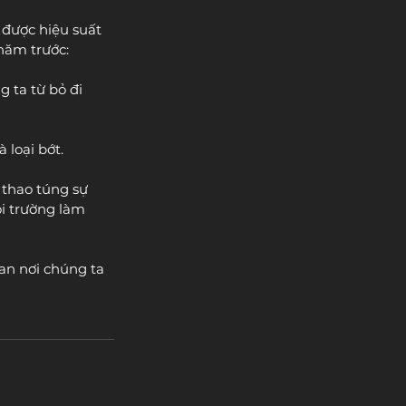
 được hiệu suất 
 năm trước:
 ta từ bỏ đi 
 loại bớt.
thao túng sự 
ôi trường làm 
an nơi chúng ta 