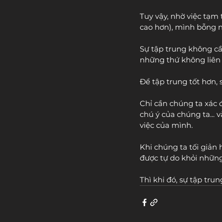
Tuy vậy, nhờ việc tạm 
cao hơn), mình bỗng n
Sự tập trung không cầ
những thứ không liên
Để tập trung tốt hơn, 
Chỉ cần chúng ta xác 
chú ý của chúng ta... 
việc của mình.
Khi chúng ta tối giản
được tự do khỏi những 
Thì khi đó, sự tập tru