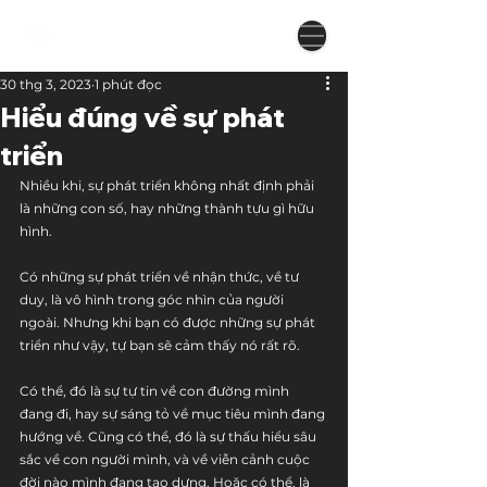
30 thg 3, 2023
1 phút đọc
Hiểu đúng về sự phát
triển
Nhiều khi, sự phát triển không nhất định phải 
là những con số, hay những thành tựu gì hữu 
hình. 
Có những sự phát triển về nhận thức, về tư 
duy, là vô hình trong góc nhìn của người 
ngoài. Nhưng khi bạn có được những sự phát 
triển như vậy, tự bạn sẽ cảm thấy nó rất rõ. 
Có thể, đó là sự tự tin về con đường mình 
đang đi, hay sự sáng tỏ về mục tiêu mình đang 
hướng về. Cũng có thể, đó là sự thấu hiểu sâu 
sắc về con người mình, và về viễn cảnh cuộc 
đời nào mình đang tạo dựng. Hoặc có thể, là 