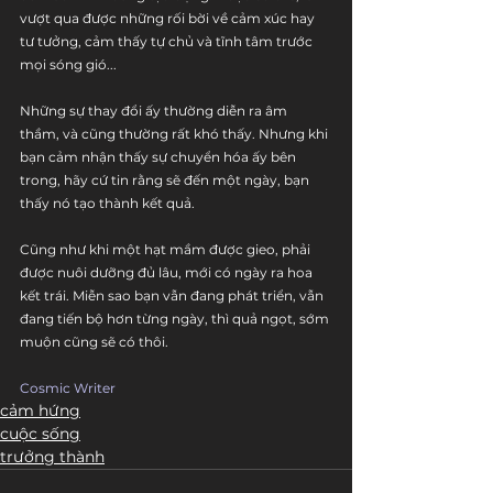
vượt qua được những rối bời về cảm xúc hay 
tư tưởng, cảm thấy tự chủ và tĩnh tâm trước 
mọi sóng gió...
Những sự thay đổi ấy thường diễn ra âm 
thầm, và cũng thường rất khó thấy. Nhưng khi 
bạn cảm nhận thấy sự chuyển hóa ấy bên 
trong, hãy cứ tin rằng sẽ đến một ngày, bạn 
thấy nó tạo thành kết quả. 
Cũng như khi một hạt mầm được gieo, phải 
được nuôi dưỡng đủ lâu, mới có ngày ra hoa 
kết trái. Miễn sao bạn vẫn đang phát triển, vẫn 
đang tiến bộ hơn từng ngày, thì quả ngọt, sớm 
muộn cũng sẽ có thôi.
Cosmic Writer
cảm hứng
cuộc sống
trưởng thành