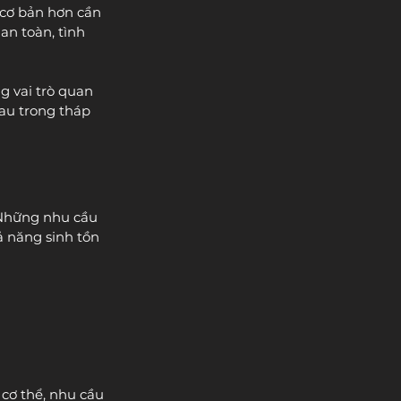
 cơ bản hơn cần 
n toàn, tình 
 vai trò quan 
hau trong tháp 
 Những nhu cầu 
 năng sinh tồn 
cơ thể, nhu cầu 