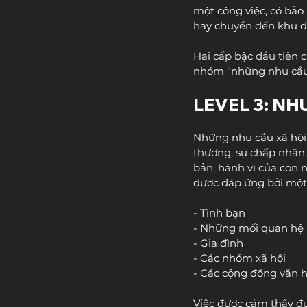
một công việc, có bảo
hay chuyển đến khu d
Hai cấp bậc đầu tiên 
nhóm “những nhu cầu 
LEVEL 3: NH
Những nhu cầu xã hội 
thương, sự chấp nhận,
bản, hành vi của con 
được đáp ứng bởi một 
- Tình bạn
- Những mối quan hệ
- Gia đình
- Các nhóm xã hội
- Các cộng đồng văn h
Việc được cảm thấy đư