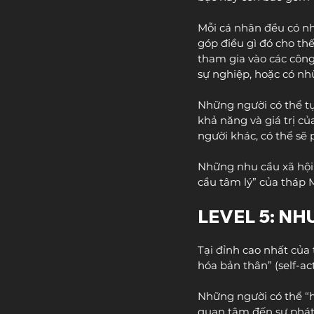
Mỗi cá nhân đều có nh
góp điều gì đó cho th
tham gia vào các công
sự nghiệp, hoặc có nh
Những người có thể tự
khả năng và giá trị củ
người khác, có thể sẽ 
Những nhu cầu xã hội
cầu tâm lý” của tháp 
LEVEL 5: NH
Tại đỉnh cao nhất của
hóa bản thân” (self-ac
Những người có thể “hi
quan tâm đến sự phát 