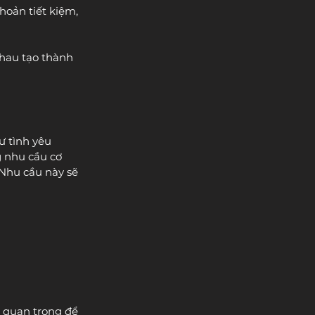
hoản tiết kiệm, 
nhau tạo thành 
 tình yêu 
 nhu cầu cơ 
Nhu cầu này sẽ 
 quan trọng để 