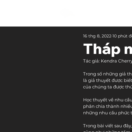
16 thg 8, 2022
10 phút 
Tháp 
Tác giả: Kendra Cherr
Trong số những giả th
là giả thuyết được bi
của chúng ta được thúc
Học thuyết về nhu cầu
phân chia thành nhiều
những nhu cầu phức t
Trong bài viết sau đâ