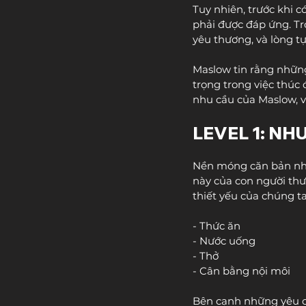
Tuy nhiên, trước khi 
phải được đáp ứng. Tr
yêu thương, và lòng tự 
Maslow tin rằng những
trọng trong việc thúc 
nhu cầu của Maslow, v
LEVEL 1: NH
Nền móng căn bản nhất
này của con người thư
thiết yếu của chúng ta
- Thức ăn
- Nước uống
- Thở
- Cân bằng nội môi
Bên cạnh những yêu cầ