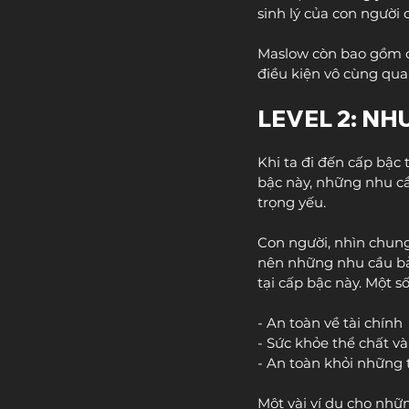
sinh lý của con người
Maslow còn bao gồm cả
điều kiện vô cùng quan
LEVEL 2: NH
Khi ta đi đến cấp bậc
bậc này, những nhu cầu
trọng yếu.
Con người, nhìn chung
nên những nhu cầu bảo
tại cấp bậc này. Một s
- An toàn về tài chính
- Sức khỏe thể chất v
- An toàn khỏi những 
Một vài ví dụ cho nhữ