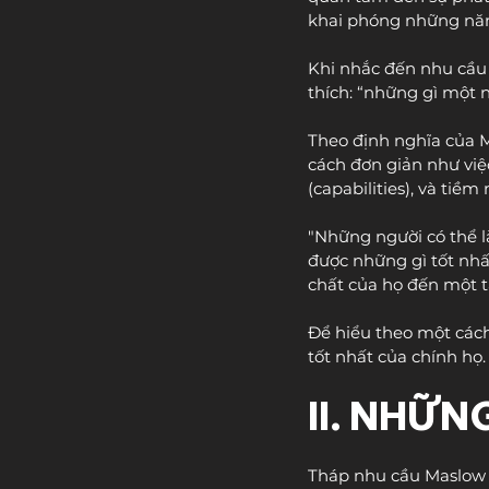
khai phóng những năn
Khi nhắc đến nhu cầu
thích: “những gì một n
Theo định nghĩa của M
cách đơn giản như việc
(capabilities), và tiề
"Những người có thể l
được những gì tốt nhấ
chất của họ đến một t
Để hiểu theo một cách
tốt nhất của chính họ.
II. NHỮ
Tháp nhu cầu Maslow c